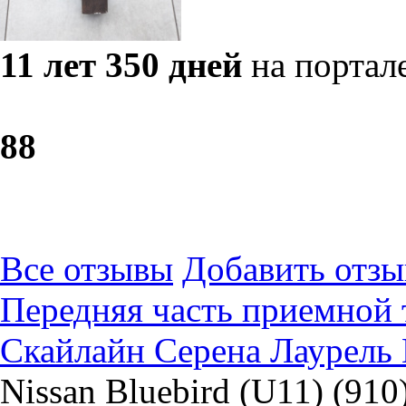
11 лет 350 дней
на портал
8
8
Все отзывы
Добавить отзы
Передняя часть приемной
Скайлайн Серена Лаурель 
Nissan Bluebird (U11) (910