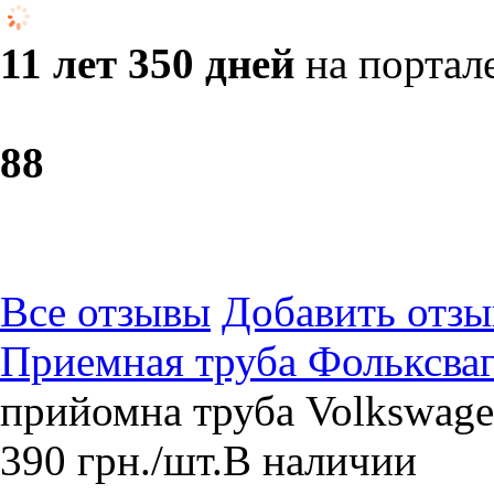
11 лет 350 дней
на портал
8
8
Все отзывы
Добавить отзы
Приемная труба Фольксваг
прийомна труба Volkswagen
390
грн.
/шт.
В наличии