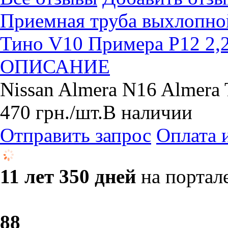
Приемная труба выхлопно
Тино V10 Примера P12 2
ОПИСАНИЕ
Nissan Almera N16 Almera 
470
грн.
/шт.
В наличии
Отправить запрос
Оплата 
11 лет 350 дней
на портал
8
8