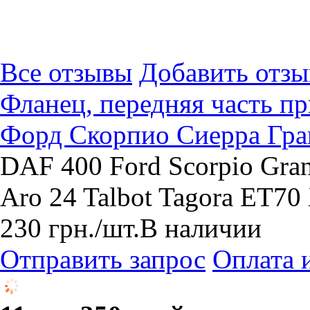
Все отзывы
Добавить отзы
Фланец, передняя часть п
Форд Скорпио Сиерра Гран
DAF 400 Ford Scorpio Grana
Aro 24 Talbot Tagora ЕТ
230
грн.
/шт.
В наличии
Отправить запрос
Оплата 