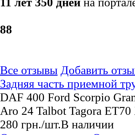
11 лет 350 дней
на портал
8
8
Все отзывы
Добавить отзы
Задняя часть приемной тр
DAF 400 Ford Scorpio Grana
Aro 24 Talbot Tagora ЕТ
280
грн.
/шт.
В наличии