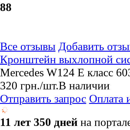
8
8
Все отзывы
Добавить отзы
Кронштейн выхлопной си
Mercedes W124 Е класс 60
320
грн.
/шт.
В наличии
Отправить запрос
Оплата 
11 лет 350 дней
на портал