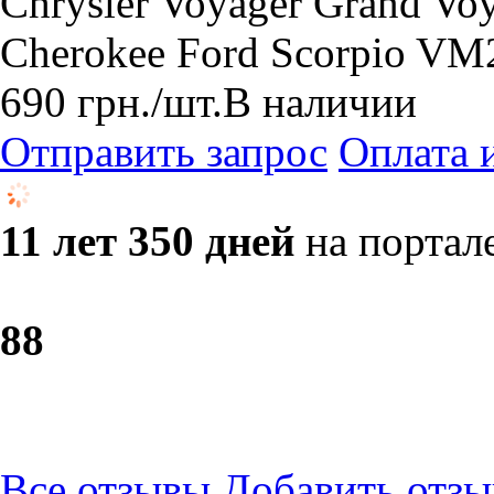
Chrysler Voyager Grand Vo
Cherokee Ford Scorpio VM
690
грн.
/шт.
В наличии
Отправить запрос
Оплата 
11 лет 350 дней
на портал
8
8
Все отзывы
Добавить отзы