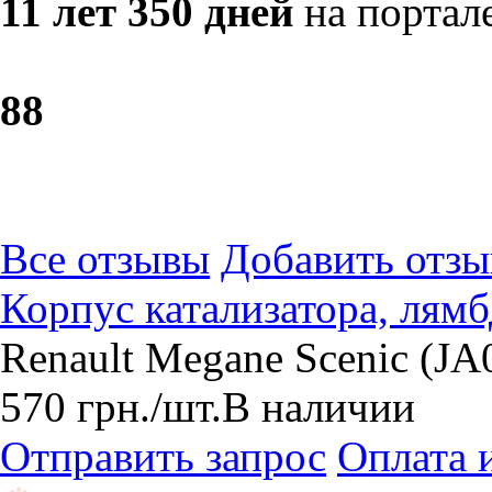
11 лет 350 дней
на портал
8
8
Все отзывы
Добавить отзы
Корпус катализатора, лям
Renault Meganе Scenic (JA
570
грн.
/шт.
В наличии
Отправить запрос
Оплата 