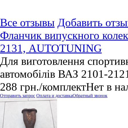
Все отзывы
Добавить отзы
Фланчик випускного колек
2131, AUTOTUNING
Для виготовлення спортив
автомобілів ВАЗ 2101-2121
288
грн.
/комплект
Нет в н
Отправить запрос
Оплата и доставка
Обратный звонок