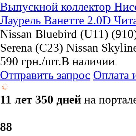
Выпускной коллектор Нис
Лаурель Ванетте 2.0D Чит
Nissan Bluebird (U11) (910
Serena (C23) Nissan Skylin
590
грн.
/шт.
В наличии
Отправить запрос
Оплата 
11 лет 350 дней
на портал
8
8