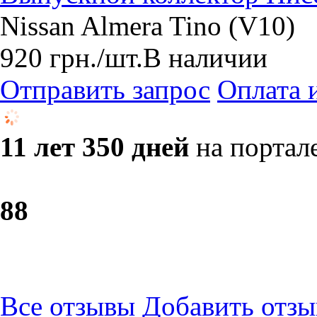
Nissan Almera Tino (V10)
920
грн.
/шт.
В наличии
Отправить запрос
Оплата 
11 лет 350 дней
на портал
8
8
Все отзывы
Добавить отзы