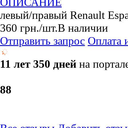
ОПИСАНИЕ
левый/правый Renault Espa
360
грн.
/шт.
В наличии
Отправить запрос
Оплата 
11 лет 350 дней
на портал
8
8