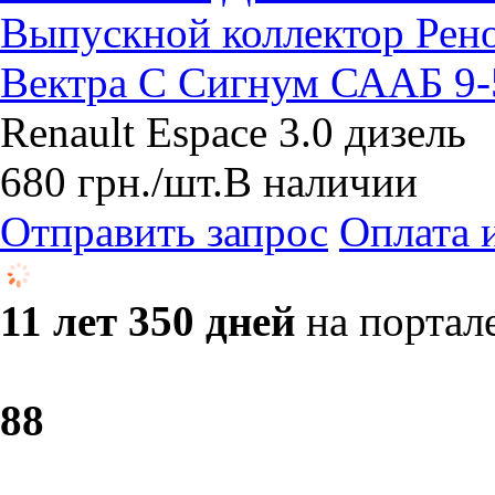
Выпускной коллектор Рено
Вектра С Сигнум СААБ 9-
Renault Espace 3.0 дизель
680
грн.
/шт.
В наличии
Отправить запрос
Оплата 
11 лет 350 дней
на портал
8
8