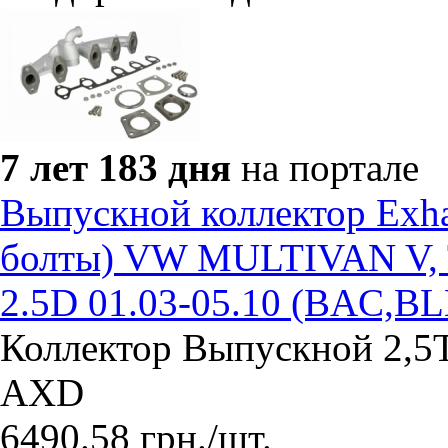
7 лет 183 дня
на портале
Выпускной коллектор Exha
болты) VW MULTIVAN V
2.5D 01.03-05.10 (BAC,B
Коллектор Выпускной 2,5
AXD
6490.58
грн.
/шт.