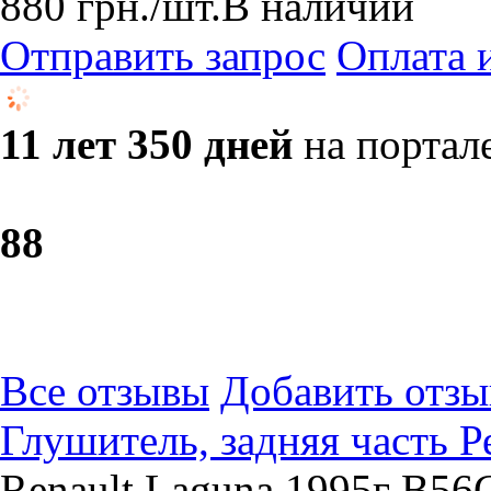
880
грн.
/шт.
В наличии
Отправить запрос
Оплата 
11 лет 350 дней
на портал
8
8
Все отзывы
Добавить отзы
Глушитель, задняя часть Р
Renault Laguna 1995г B56