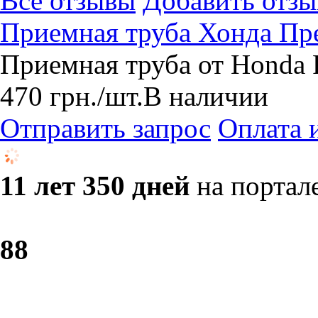
Все отзывы
Добавить отзы
Приемная труба Хонда Пр
Приемная труба от Honda 
470
грн.
/шт.
В наличии
Отправить запрос
Оплата 
11 лет 350 дней
на портал
8
8