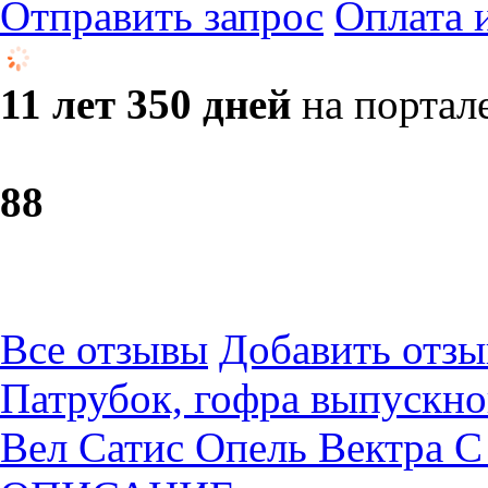
Отправить запрос
Оплата 
11 лет 350 дней
на портал
8
8
Все отзывы
Добавить отзы
Патрубок, гофра выпускно
Вел Сатис Опель Вектра