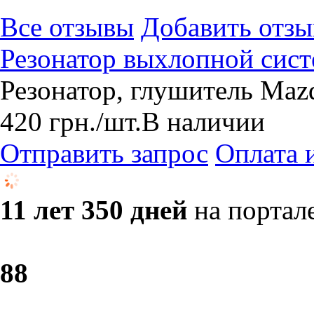
Все отзывы
Добавить отзы
Резонатор выхлопной сис
Резонатор, глушитель Maz
420
грн.
/шт.
В наличии
Отправить запрос
Оплата 
11 лет 350 дней
на портал
8
8