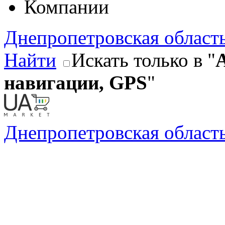
Компании
Днепропетровская област
Найти
Искать только в "
навигации, GPS
"
Днепропетровская област