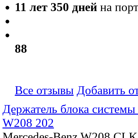
11 лет 350 дней
на пор
8
8
Все отзывы
Добавить о
Держатель блока системы
W208 202
Mercedes-Benz W208 CLK 