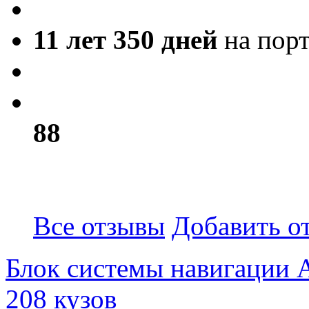
11 лет 350 дней
на пор
8
8
Все отзывы
Добавить о
Блок системы навигации 
208 кузов