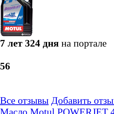
7 лет 324 дня
на портале
5
6
Все отзывы
Добавить отзы
Масло Motul POWERJET 4