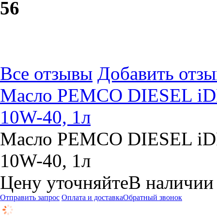
5
6
Все отзывы
Добавить отзы
Масло PEMCO DIESEL iDR
10W-40, 1л
Масло PEMCO DIESEL iDR
10W-40, 1л
Цену уточняйте
В наличии
Отправить запрос
Оплата и доставка
Обратный звонок