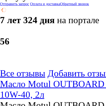
Отправить запрос
Оплата и доставка
Обратный звонок
7 лет 324 дня
на портале
5
6
Все отзывы
Добавить отзы
Масло Motul OUTBOARD 
10W-40, 2л
Масло Motul OUTBOARD 