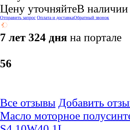
Цену уточняйте
В наличии
Отправить запрос
Оплата и доставка
Обратный звонок
7 лет 324 дня
на портале
5
6
Все отзывы
Добавить отзы
Масло моторное полусин
S4 10W40 1L