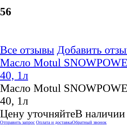
5
6
Все отзывы
Добавить отзы
Масло Motul SNOWPOWER
40, 1л
Масло Motul SNOWPOWER
40, 1л
Цену уточняйте
В наличии
Отправить запрос
Оплата и доставка
Обратный звонок