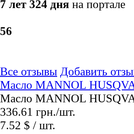
7 лет 324 дня
на портале
5
6
Все отзывы
Добавить отзы
Масло MANNOL HUSQVARN
Масло MANNOL HUSQVARN
336.61
грн.
/шт.
7.52 $ / шт.