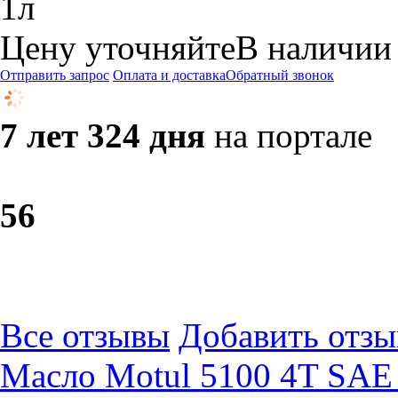
1л
Цену уточняйте
В наличии
Отправить запрос
Оплата и доставка
Обратный звонок
7 лет 324 дня
на портале
5
6
Все отзывы
Добавить отзы
Масло Motul 5100 4T SAE 