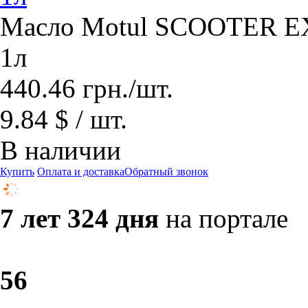
Масло Motul SCOOTER EX
1л
440.46
грн.
/шт.
9.84 $ / шт.
В наличии
Купить
Оплата и доставка
Обратный звонок
7 лет 324 дня
на портале
5
6