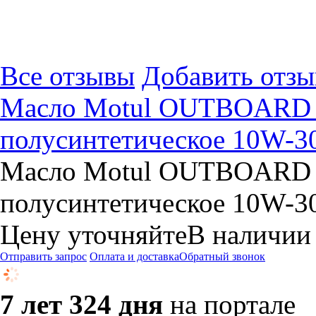
Все отзывы
Добавить отзы
Масло Motul OUTBOARD
полусинтетическое 10W-30
Масло Motul OUTBOARD
полусинтетическое 10W-30
Цену уточняйте
В наличии
Отправить запрос
Оплата и доставка
Обратный звонок
7 лет 324 дня
на портале