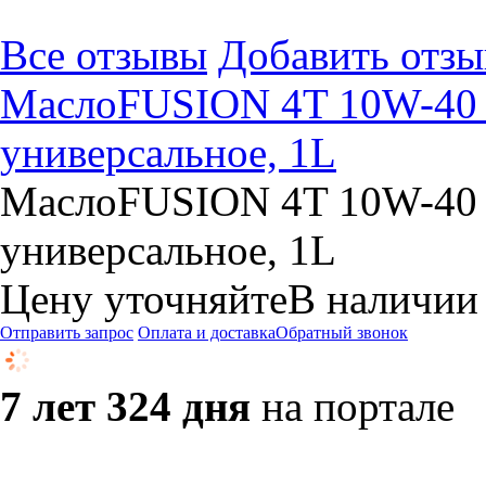
Все отзывы
Добавить отзы
МаслоFUSION 4T 10W-40 -
универсальное, 1L
МаслоFUSION 4T 10W-40 -
универсальное, 1L
Цену уточняйте
В наличии
Отправить запрос
Оплата и доставка
Обратный звонок
7 лет 324 дня
на портале