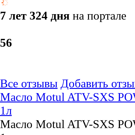
7 лет 324 дня
на портале
5
6
Все отзывы
Добавить отзы
Масло Motul ATV-SXS PO
1л
Масло Motul ATV-SXS PO