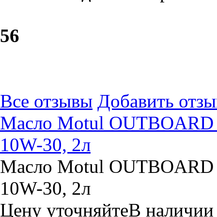
5
6
Все отзывы
Добавить отзы
Масло Motul OUTBOARD 
10W-30, 2л
Масло Motul OUTBOARD 
10W-30, 2л
Цену уточняйте
В наличии