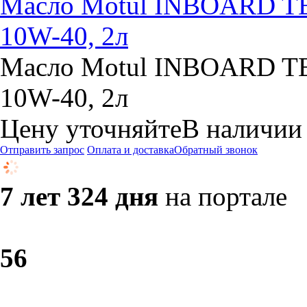
Масло Motul INBOARD TE
10W-40, 2л
Масло Motul INBOARD TE
10W-40, 2л
Цену уточняйте
В наличии
Отправить запрос
Оплата и доставка
Обратный звонок
7 лет 324 дня
на портале
5
6