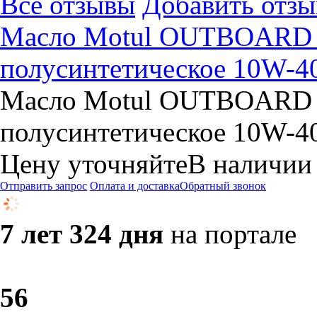
Все отзывы
Добавить отзы
Масло Motul OUTBOARD
полусинтетическое 10W-40
Масло Motul OUTBOARD
полусинтетическое 10W-40
Цену уточняйте
В наличии
Отправить запрос
Оплата и доставка
Обратный звонок
7 лет 324 дня
на портале
5
6