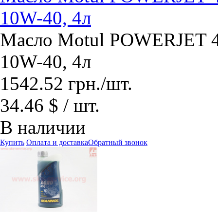
10W-40, 4л
Масло Motul POWERJET 4
10W-40, 4л
1542.52
грн.
/шт.
34.46 $ / шт.
В наличии
Купить
Оплата и доставка
Обратный звонок