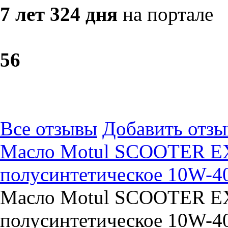
7 лет 324 дня
на портале
5
6
Все отзывы
Добавить отзы
Масло Motul SCOOTER E
полусинтетическое 10W-40
Масло Motul SCOOTER E
полусинтетическое 10W-40