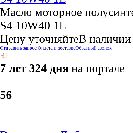
Масло моторное полусин
S4 10W40 1L
Цену уточняйте
В наличии
Отправить запрос
Оплата и доставка
Обратный звонок
7 лет 324 дня
на портале
5
6