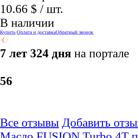
10.66 $ / шт.
В наличии
Купить
Оплата и доставка
Обратный звонок
7 лет 324 дня
на портале
5
6
Все отзывы
Добавить отзы
Масло FUSION Turbo 4T п