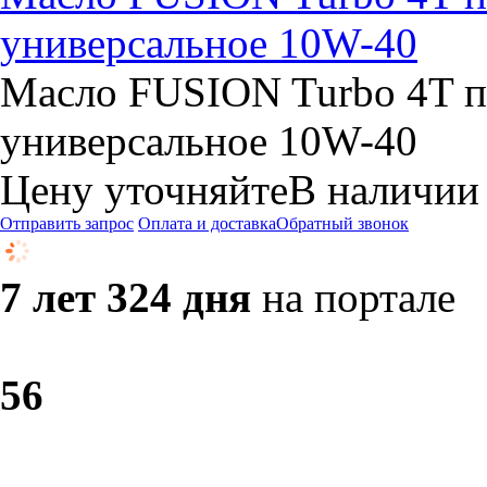
универсальное 10W-40
Масло FUSION Turbo 4T п
универсальное 10W-40
Цену уточняйте
В наличии
Отправить запрос
Оплата и доставка
Обратный звонок
7 лет 324 дня
на портале
5
6