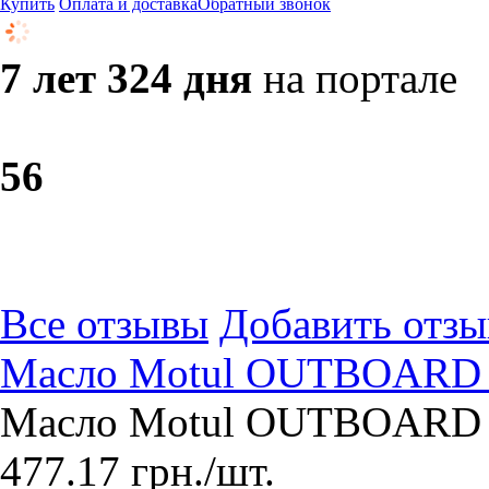
Купить
Оплата и доставка
Обратный звонок
7 лет 324 дня
на портале
5
6
Все отзывы
Добавить отзы
Масло Motul OUTBOARD 2
Масло Motul OUTBOARD 2
477.17
грн.
/шт.