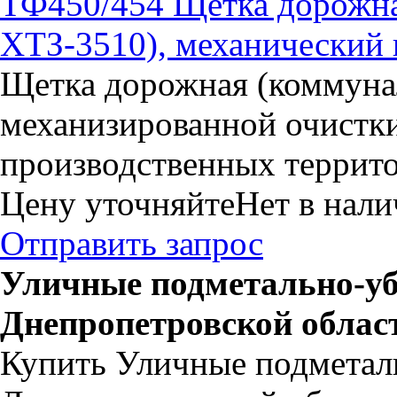
ТФ450/454 Щётка дорожная
ХТЗ-3510), механически
Щетка дорожная (коммунал
механизированной очистки 
производственных террито
Цену уточняйте
Нет в нал
Отправить запрос
Уличные подметально-у
Днепропетровской облас
Купить Уличные подметал