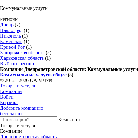
Коммунальные услуги
Регионы
Днепр
(2)
Павлоград
(1)
Никополь
(1)
Каменское
(1)
Кривой Рог
(1)
Запорожская область
(2)
Харьковская область
(1)
Выбрать регион
Компании Днепропетровской области: Коммунальные услуги
Коммунальные услуги, общее
(3)
© 2012 - 2026 UA Market
Товары и услуги
Компании
Войти
Корзина
Добавить компанию
бесплатно
Компании
Товары и услуги
Компании
Днепропетровская область