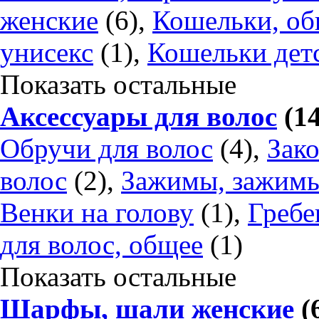
женские
(6),
Кошельки, об
унисекс
(1),
Кошельки дет
Показать остальные
Аксессуары для волос
(14
Обручи для волос
(4),
Зако
волос
(2),
Зажимы, зажим
Венки на голову
(1),
Гребе
для волос, общее
(1)
Показать остальные
Шарфы, шали женские
(