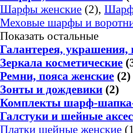
Шарфы женские
(2),
Шарф
Меховые шарфы и воротн
Показать остальные
Галантерея, украшения,
Зеркала косметические
(
Ремни, пояса женские
(2)
Зонты и дождевики
(2)
Комплекты шарф-шапка-
Галстуки и шейные аксе
Платки шейные женские
(1