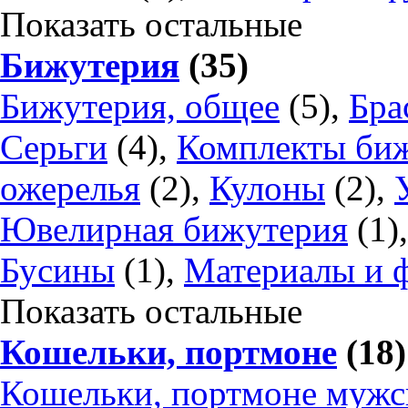
Показать остальные
Бижутерия
(35)
Бижутерия, общее
(5),
Бра
Серьги
(4),
Комплекты би
ожерелья
(2),
Кулоны
(2),
Ювелирная бижутерия
(1)
Бусины
(1),
Материалы и 
Показать остальные
Кошельки, портмоне
(18)
Кошельки, портмоне мужс