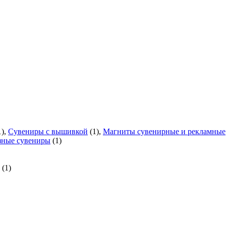
1),
Сувениры с вышивкой
(1),
Магниты сувенирные и рекламные
зные сувениры
(1)
(1)