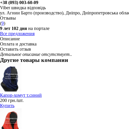
+38 (093) 003-60-09
Viber швидка відповідь
ул. Агнии Барто (производство)
,
Дніпро, Дніпропетровська обла
Отзывы
(
9
)
9 лет 102 дня
на портале
Все предложения
Описание
Оплата и доставка
Оставить отзыв
Детальное описание отсутствует..
Другие товары компании
Капор-хомут т.синий
200 грн./шт.
Купить