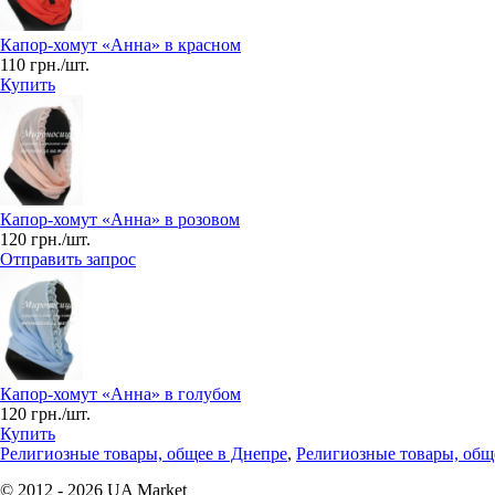
Капор-хомут «Анна» в красном
110 грн./шт.
Купить
Капор-хомут «Анна» в розовом
120 грн./шт.
Отправить запрос
Капор-хомут «Анна» в голубом
120 грн./шт.
Купить
Религиозные товары, общее в Днепре
,
Религиозные товары, общ
© 2012 - 2026 UA Market