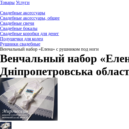
Товары
Услуги
Свадебные аксессуары
Свадебные аксессуары, общее
Свадебные свечи
Свадебные бокалы
Свадебные коробки для денег
Подушечки для колец
Рушники свадебные
Венчальный набор «Елена» с рушником под ноги
Венчальный набор «Елен
Дніпропетровська облас