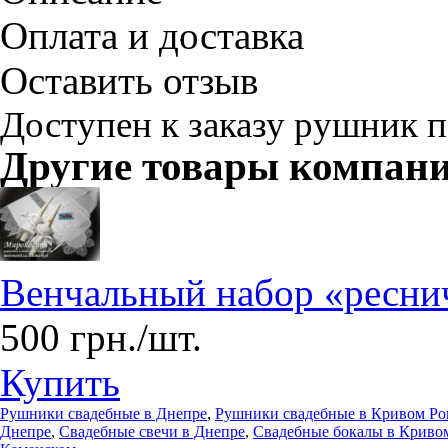
Оплата и доставка
Оставить отзыв
Доступен к заказу рушник п
Другие товары компан
Венчальный набор «ресни
500 грн./шт.
Купить
Рушники свадебные в Днепре
,
Рушники свадебные в Кривом Ро
Днепре
,
Свадебные свечи в Днепре
,
Свадебные бокалы в Криво