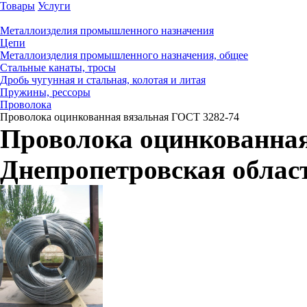
Товары
Услуги
Металлоизделия промышленного назначения
Цепи
Металлоизделия промышленного назначения, общее
Стальные канаты, тросы
Дробь чугунная и стальная, колотая и литая
Пружины, рессоры
Проволока
Проволока оцинкованная вязальная ГОСТ 3282-74
Проволока оцинкованная
Днепропетровская облас