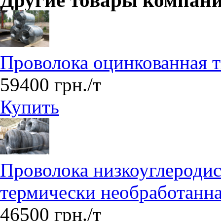
Другие товары компан
Проволока оцинкованная т
59400 грн./т
Купить
Проволока низкоуглеродис
термически необработанн
46500 грн./т