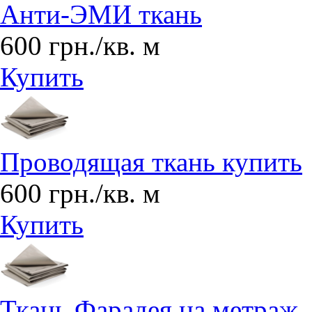
Анти-ЭМИ ткань
600 грн./кв. м
Купить
Проводящая ткань купить
600 грн./кв. м
Купить
Ткань Фарадея на метраж