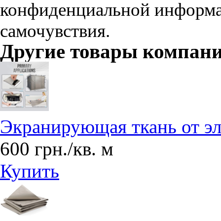
конфиденциальной информа
самочувствия.
Другие товары компан
Экранирующая ткань от э
600 грн./кв. м
Купить