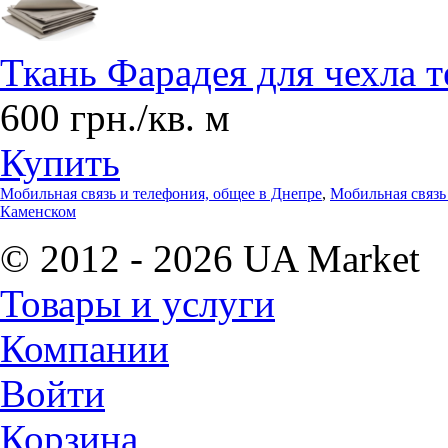
Ткань Фарадея для чехла 
600 грн./кв. м
Купить
Мобильная связь и телефония, общее в Днепре
,
Мобильная связь
Каменском
© 2012 - 2026 UA Market
Товары и услуги
Компании
Войти
Корзина