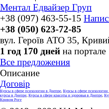
Ментал Едвайзер Груп
+38 (097) 463-55-15
Напис
+38 (050) 623-72-85
вул. Героїв АТО 35
,
Кривий
1 год 170 дней
на портале
Все предложения
Описание
Договір
Курсы в сфере психологии в Днепре
,
Курсы в сфере психологии
курсы в Днепре
,
Курсы в сфере красоты и здоровья в Днепре
,
Ку
Кривом Роге