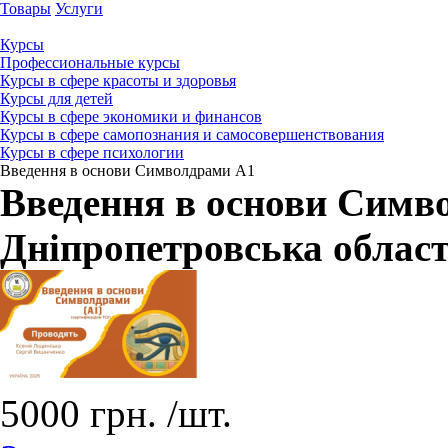
Товары
Услуги
Курсы
Профессиональные курсы
Курсы в сфере красоты и здоровья
Курсы для детей
Курсы в сфере экономики и финансов
Курсы в сфере самопознания и самосовершенствования
Курсы в сфере психологии
Введення в основи Символдрами А1
Введення в основи Симв
Дніпропетровська облас
5000
грн.
/шт.