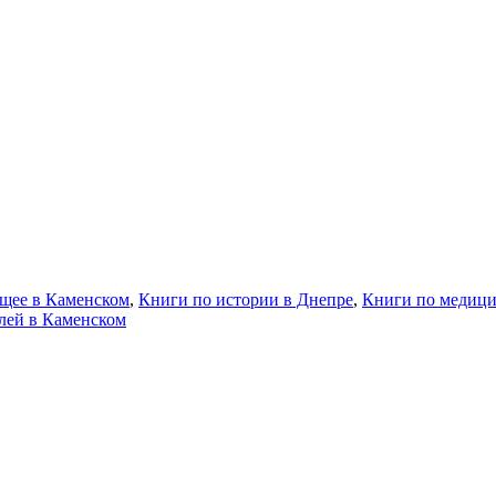
бщее в Каменском
,
Книги по истории в Днепре
,
Книги по медици
лей в Каменском