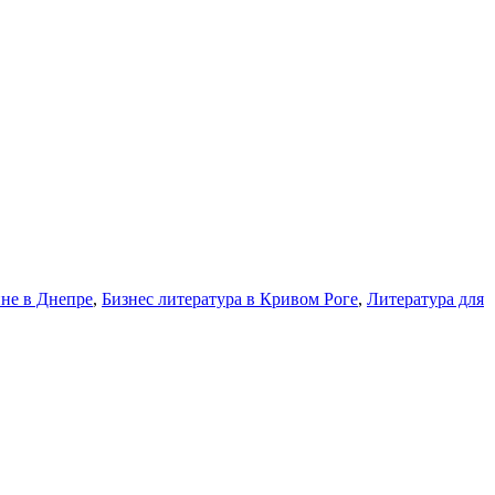
не в Днепре
,
Бизнес литература в Кривом Роге
,
Литература для