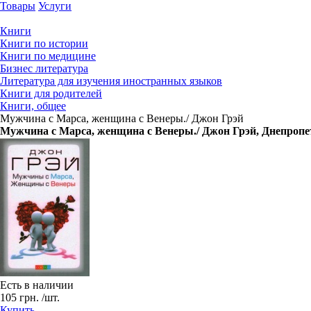
Товары
Услуги
Книги
Книги по истории
Книги по медицине
Бизнес литература
Литература для изучения иностранных языков
Книги для родителей
Книги, общее
Мужчина с Марса, женщина с Венеры./ Джон Грэй
Мужчина с Марса, женщина с Венеры./ Джон Грэй
, Днепропе
Есть в наличии
105
грн.
/шт.
Купить