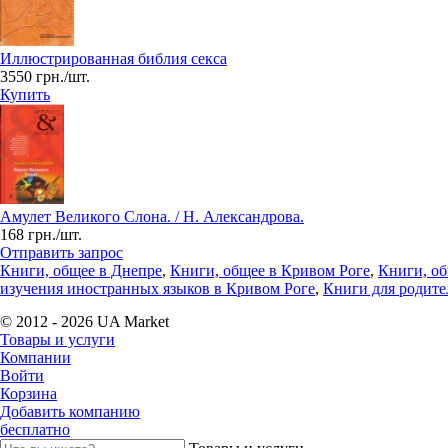
Иллюстрированная библия секса
3550 грн./шт.
Купить
Амулет Великого Слона. / Н. Александрова.
168 грн./шт.
Отправить запрос
Книги, общее в Днепре
,
Книги, общее в Кривом Роге
,
Книги, о
изучения иностранных языков в Кривом Роге
,
Книги для родите
© 2012 - 2026 UA Market
Товары и услуги
Компании
Войти
Корзина
Добавить компанию
бесплатно