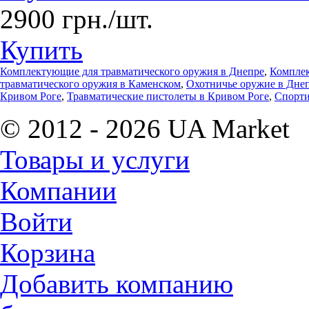
2900 грн./шт.
Купить
Комплектующие для травматического оружия в Днепре
,
Комплек
травматического оружия в Каменском
,
Охотничье оружие в Дне
Кривом Роге
,
Травматические пистолеты в Кривом Роге
,
Спорти
© 2012 - 2026 UA Market
Товары и услуги
Компании
Войти
Корзина
Добавить компанию