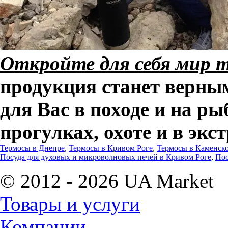
Откройте для себя мир т
продукция станет верн
для Вас в походе и на ры
прогулках, охоте и в эк
Термосы в Днепре
,
Термосы в Кривом Роге
,
Термосы в Каменск
Посуда для духовых и микроволновых печей в Кривом Роге
,
Пос
© 2012 - 2026 UA Market
Товары и услуги
Компании