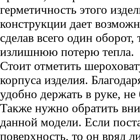
герметичность этого издели
конструкции дает возможн
сделав всего один оборот,
излишнюю потерю тепла.
Стоит отметить шероховат
корпуса изделия. Благодар
удобно держать в руке, не 
Также нужно обратить вн
данной модели. Если пост
поверхность, то он вряд л