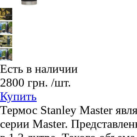
Есть в наличии
2800
грн.
/шт.
Купить
Термос Stanley Master явл
серии Master. Представле