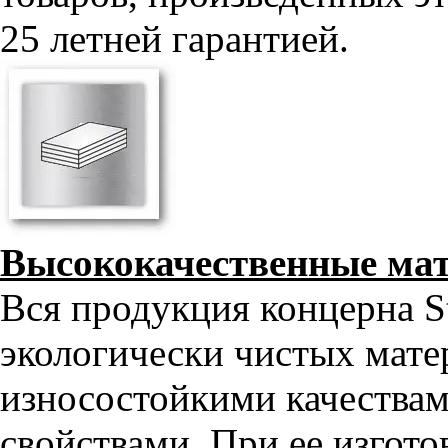
25 летней гарантией.
Высококачественные ма
Вся продукция концерна S
экологически чистых мат
износостойкими качества
свойствами. При ее изгото