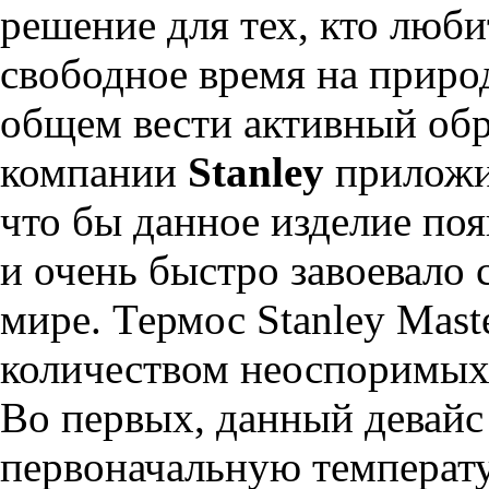
решение для тех, кто люби
свободное время на природе
общем вести активный об
компании
Stanley
приложил
что бы данное изделие по
и очень быстро завоевало 
мире. Термос Stanley Mas
количеством неоспоримых
Во первых, данный девайс
первоначальную температ