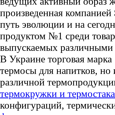
ведущих активный образ 
произведенная компанией
путь эволюции и на сегод
продуктом №1 среди товаро
выпускаемых различными 
В Украине торговая марка
термосы для напитков, но
различной термопродукции
термокружки и термостак
конфигураций, термически