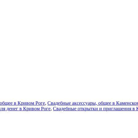
 общее в Кривом Роге
,
Свадебные аксессуары, общее в Каменско
ля денег в Кривом Роге
,
Свадебные открытки и приглашения в 