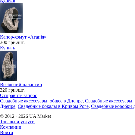
Купить
Капор-хомут «Агапія»
300 грн./шт.
Купить
Весільний палантин
320 грн./шт.
Отправить запрос
Свадебные аксессуары, общее в Днепре
,
Свадебные аксессуары,
Днепре
,
Свадебные бокалы в Кривом Роге
,
Свадебные коробки д
© 2012 - 2026 UA Market
Товары и услуги
Компании
Войти