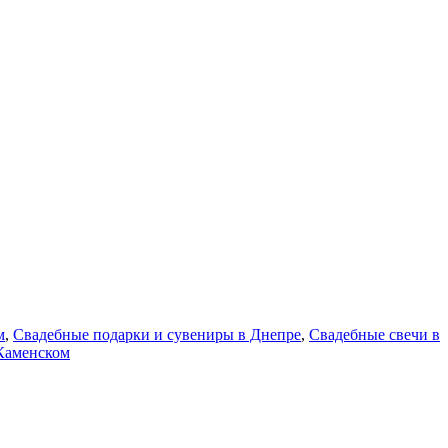
м
,
Свадебные подарки и сувениры в Днепре
,
Свадебные свечи в
Каменском