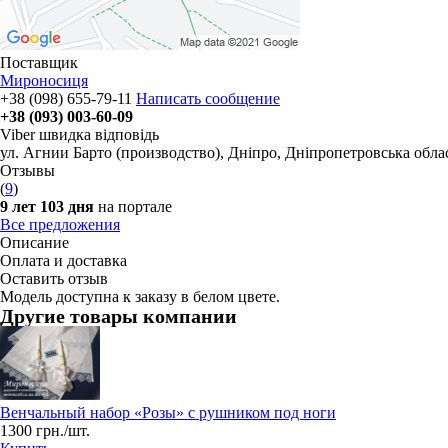
Поставщик
Мироносиця
+38 (098) 655-79-11
Написать сообщение
+38 (093) 003-60-09
Viber швидка відповідь
ул. Агнии Барто (производство)
,
Дніпро, Дніпропетровська обла
Отзывы
(
9
)
9 лет 103 дня
на портале
Все предложения
Описание
Оплата и доставка
Оставить отзыв
Модель доступна к заказу в белом цвете.
Другие товары компании
Венчальный набор «Розы» с рушником под ноги
1300 грн./шт.