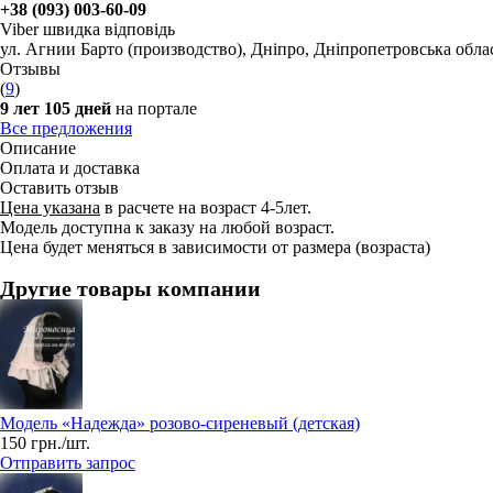
+38 (093) 003-60-09
Viber швидка відповідь
ул. Агнии Барто (производство)
,
Дніпро, Дніпропетровська обла
Отзывы
(
9
)
9 лет 105 дней
на портале
Все предложения
Описание
Оплата и доставка
Оставить отзыв
Цена указана
в расчете на возраст 4-5лет.
Модель доступна к заказу на любой возраст.
Цена будет меняться в зависимости от размера (возраста)
Другие товары компании
Модель «Надежда» розово-сиреневый (детская)
150 грн./шт.
Отправить запрос