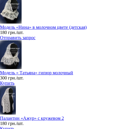
Модель «Нина» в молочном цвете (детская)
180 грн./шт.
Отправить запрос
Модель « Татьяна» гипюр молочный
300 грн./шт.
Купить
Палантин «Ажур» с кружевом 2
180 грн./шт.
Купить