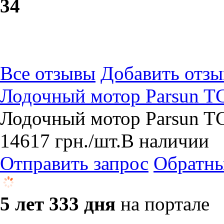
3
4
Все отзывы
Добавить отзы
Лодочный мотор Parsun T
Лодочный мотор Parsun TC
14617
грн.
/шт.
В наличии
Отправить запрос
Обратны
5 лет 333 дня
на портале