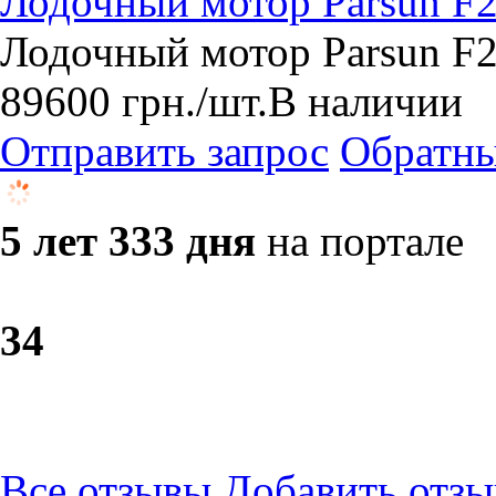
Лодочный мотор Parsun F
Лодочный мотор Parsun F2
89600
грн.
/шт.
В наличии
Отправить запрос
Обратны
5 лет 333 дня
на портале
3
4
Все отзывы
Добавить отзы