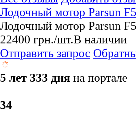
Лодочный мотор Parsun F
Лодочный мотор Parsun F5
22400
грн.
/шт.
В наличии
Отправить запрос
Обратны
5 лет 333 дня
на портале
3
4