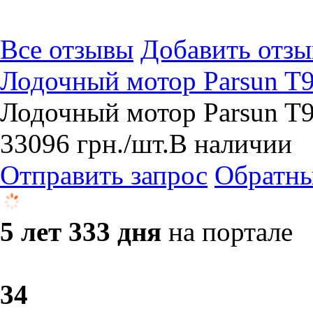
Все отзывы
Добавить отзы
Лодочный мотор Parsun T
Лодочный мотор Parsun T9
33096
грн.
/шт.
В наличии
Отправить запрос
Обратны
5 лет 333 дня
на портале
3
4