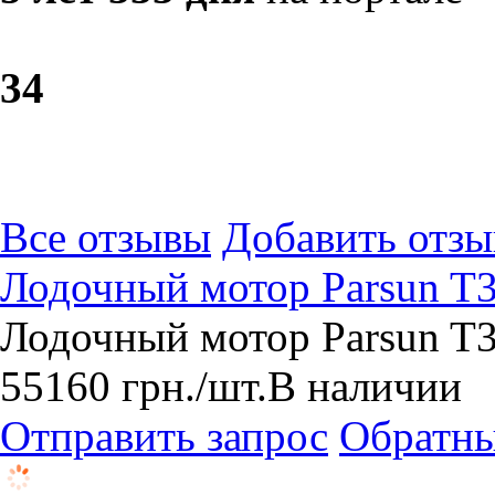
3
4
Все отзывы
Добавить отзы
Лодочный мотор Parsun T
Лодочный мотор Parsun T3
55160
грн.
/шт.
В наличии
Отправить запрос
Обратны