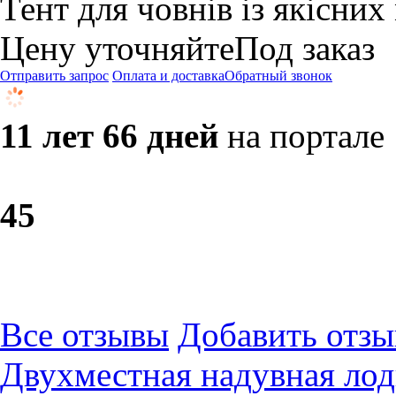
Тент для човнів із якісних 
Цену уточняйте
Под заказ
Отправить запрос
Оплата и доставка
Обратный звонок
11 лет 66 дней
на портале
4
5
Все отзывы
Добавить отзы
Двухместная надувная лодк