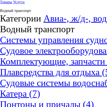
Товары
Услуги
Водный транспорт
Категории
Авиа-, ж/д-, во
Водный транспорт
Системы управления судно
Судовое электрооборудова
Комплектующие, запчасти 
Плавсредства для отдыха (
Судовые системы водоснаб
Катера (7)
Понтоны и причалы (4)