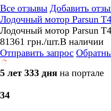
Все отзывы
Добавить отзы
Лодочный мотор Parsun T
Лодочный мотор Parsun T4
81361
грн.
/шт.
В наличии
Отправить запрос
Обратны
5 лет 333 дня
на портале
3
4