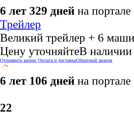
6 лет 329 дней
на портале
Трейлер
Великий трейлер + 6 маш
Цену уточняйте
В наличии
Отправить запрос
Оплата и доставка
Обратный звонок
6 лет 106 дней
на портале
2
2