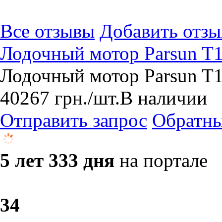
Все отзывы
Добавить отзы
Лодочный мотор Parsun 
Лодочный мотор Parsun T
40267
грн.
/шт.
В наличии
Отправить запрос
Обратны
5 лет 333 дня
на портале
3
4