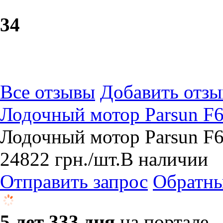
3
4
Все отзывы
Добавить отзы
Лодочный мотор Parsun 
Лодочный мотор Parsun F
24822
грн.
/шт.
В наличии
Отправить запрос
Обратны
5 лет 333 дня
на портале