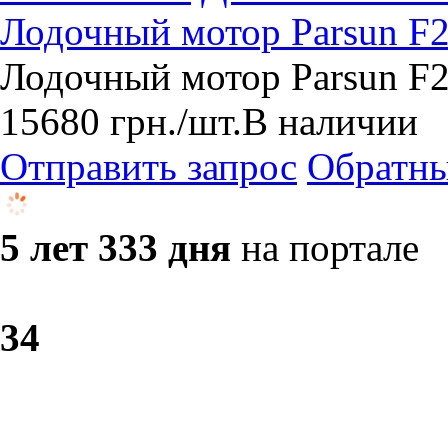
Лодочный мотор Parsun F
Лодочный мотор Parsun F2
15680
грн.
/шт.
В наличии
Отправить запрос
Обратны
5 лет 333 дня
на портале
3
4