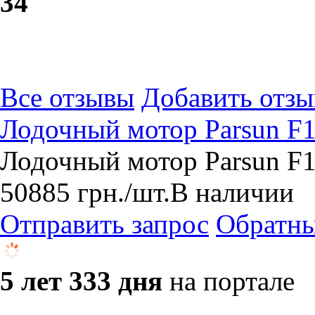
3
4
Все отзывы
Добавить отзы
Лодочный мотор Parsun 
Лодочный мотор Parsun F
50885
грн.
/шт.
В наличии
Отправить запрос
Обратны
5 лет 333 дня
на портале