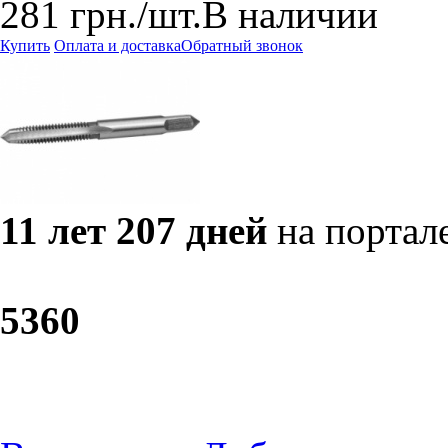
281
грн.
/шт.
В наличии
Купить
Оплата и доставка
Обратный звонок
11 лет 207 дней
на портал
53
60