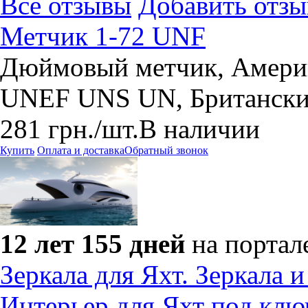
Все отзывы
Добавить отзы
Метчик 1-72 UNF
Дюймовый метчик, Амери
UNEF UNS UN, Британски
281
грн.
/шт.
В наличии
Купить
Оплата и доставка
Обратный звонок
12 лет 155 дней
на портал
Зеркала для Яхт. Зеркала и
Интерьер для Яхт под клю