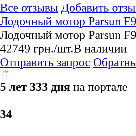
Все отзывы
Добавить отзы
Лодочный мотор Parsun F
Лодочный мотор Parsun F9
42749
грн.
/шт.
В наличии
Отправить запрос
Обратны
5 лет 333 дня
на портале
3
4