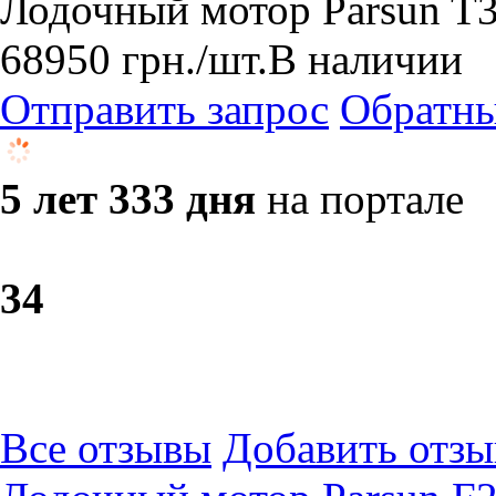
Лодочный мотор Parsun T3
68950
грн.
/шт.
В наличии
Отправить запрос
Обратны
5 лет 333 дня
на портале
3
4
Все отзывы
Добавить отзы