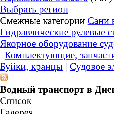
Выбрать регион
Смежные категории
Сани 
Гидравлические рулевые с
Якорное оборудование суд
|
Комплектующие, запчасти
Буйки, кранцы
|
Судовое э
Водный транспорт в
Дне
Список
Галерея