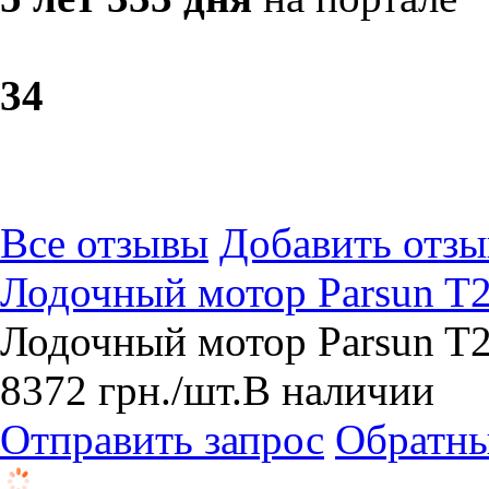
3
4
Все отзывы
Добавить отзы
Лодочный мотор Parsun T
Лодочный мотор Parsun T2
8372
грн.
/шт.
В наличии
Отправить запрос
Обратны