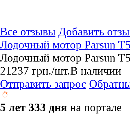
Все отзывы
Добавить отзы
Лодочный мотор Parsun T
Лодочный мотор Parsun T5
21237
грн.
/шт.
В наличии
Отправить запрос
Обратны
5 лет 333 дня
на портале