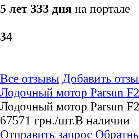
5 лет 333 дня
на портале
3
4
Все отзывы
Добавить отзы
Лодочный мотор Parsun 
Лодочный мотор Parsun F
67571
грн.
/шт.
В наличии
Отправить запрос
Обратны