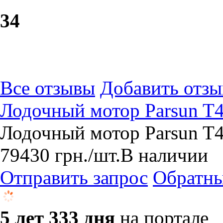
3
4
Все отзывы
Добавить отзы
Лодочный мотор Parsun T
Лодочный мотор Parsun T4
79430
грн.
/шт.
В наличии
Отправить запрос
Обратны
5 лет 333 дня
на портале