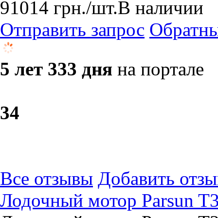
91014
грн.
/шт.
В наличии
Отправить запрос
Обратны
5 лет 333 дня
на портале
3
4
Все отзывы
Добавить отзы
Лодочный мотор Parsun T