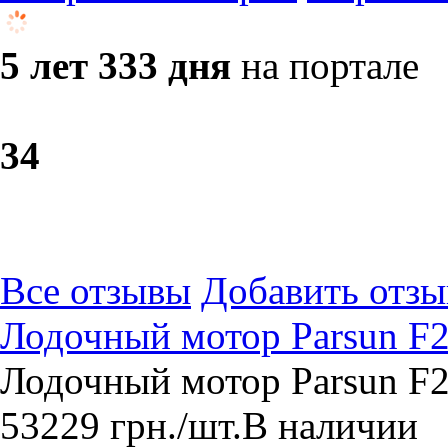
5 лет 333 дня
на портале
3
4
Все отзывы
Добавить отзы
Лодочный мотор Parsun 
Лодочный мотор Parsun F
53229
грн.
/шт.
В наличии