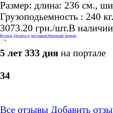
Размер: длина: 236 см., ши
Грузоподьемность : 240 кг
3073.20
грн.
/шт.
В наличии
Купить
Оплата и доставка
Обратный звонок
5 лет 333 дня
на портале
3
4
Все отзывы
Добавить отзы