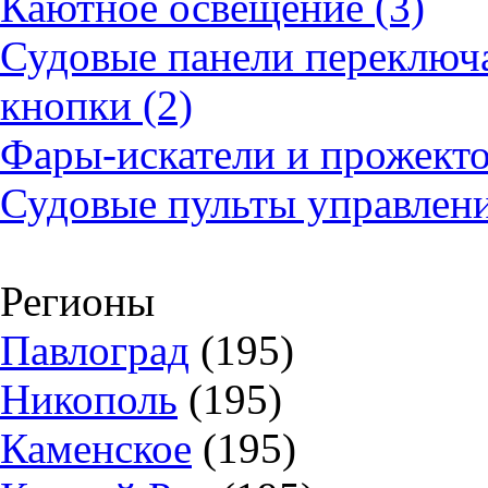
Каютное освещение (3)
Судовые панели переключа
кнопки (2)
Фары-искатели и прожекто
Судовые пульты управлени
Регионы
Павлоград
(195)
Никополь
(195)
Каменское
(195)