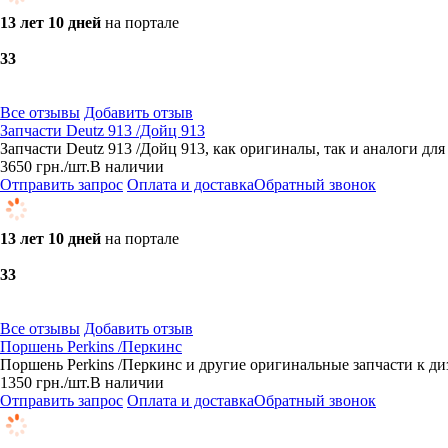
13 лет 10 дней
на портале
3
3
Все отзывы
Добавить отзыв
Запчасти Deutz 913 /Дойц 913
Запчасти Deutz 913 /Дойц 913, как оригиналы, так и аналоги д
3650
грн.
/шт.
В наличии
Отправить запрос
Оплата и доставка
Обратный звонок
13 лет 10 дней
на портале
3
3
Все отзывы
Добавить отзыв
Поршень Perkins /Перкинс
Поршень Perkins /Перкинс и другие оригинальные запчасти к ди
1350
грн.
/шт.
В наличии
Отправить запрос
Оплата и доставка
Обратный звонок