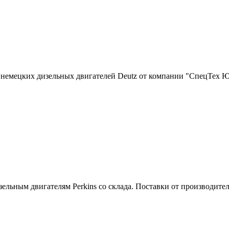
ля немецких дизельных двигателей Deutz от компании "СпецТех Ю
зельным двигателям Perkins со склада. Поставки от производите