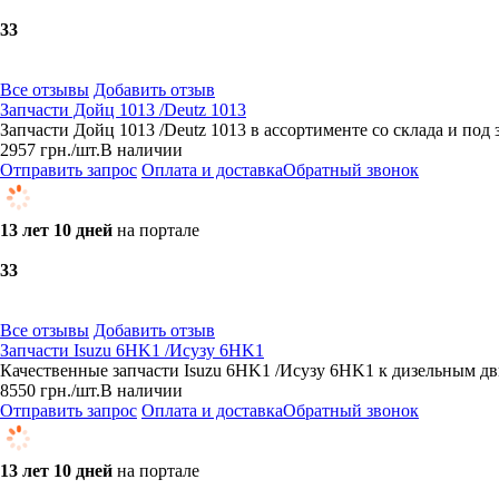
3
3
Все отзывы
Добавить отзыв
Запчасти Дойц 1013 /Deutz 1013
Запчасти Дойц 1013 /Deutz 1013 в ассортименте со склада и под
2957
грн.
/шт.
В наличии
Отправить запрос
Оплата и доставка
Обратный звонок
13 лет 10 дней
на портале
3
3
Все отзывы
Добавить отзыв
Запчасти Isuzu 6HK1 /Исузу 6HK1
Качественные запчасти Isuzu 6HK1 /Исузу 6HK1 к дизельным дв
8550
грн.
/шт.
В наличии
Отправить запрос
Оплата и доставка
Обратный звонок
13 лет 10 дней
на портале