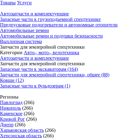
Товары
Услуги
Автозапчасти и комплектующие
Запасные части к грузоподъемной спецтехнике
Предпусковые подогреватели и автономные отопители
Автомобильные ремни
Автомобильные ремни и подушки безопасности
Выхлопная система
Запчасти для землеройной спецтехники
Категории
Авто-, мото-, велотехника
Автозапчасти и комплектующие
Запчасти для землеройной спецтехники
Запасные части к экскаваторам (164)
Запчасти для землеройной спецтехники, общее (88)
Ковши (12)
Запасные части к бульдозерам (1)
Регионы
Павлоград
(266)
Никополь
(266)
Каменское
(266)
Кривой Рог
(266)
Днепр
(266)
Харьковская область
(266)
Херсонская область
(266)