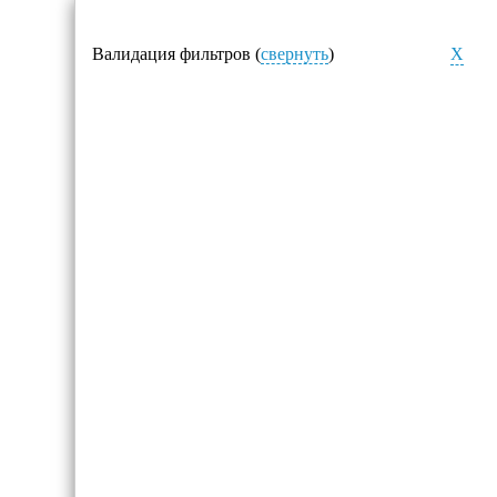
Валидация фильтров (
свернуть
)
X