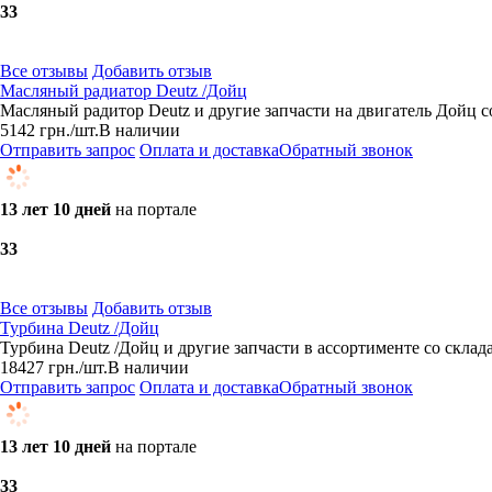
3
3
Все отзывы
Добавить отзыв
Масляный радиатор Deutz /Дойц
Масляный радитор Deutz и другие запчасти на двигатель Дойц со
5142
грн.
/шт.
В наличии
Отправить запрос
Оплата и доставка
Обратный звонок
13 лет 10 дней
на портале
3
3
Все отзывы
Добавить отзыв
Турбина Deutz /Дойц
Турбина Deutz /Дойц и другие запчасти в ассортименте со склад
18427
грн.
/шт.
В наличии
Отправить запрос
Оплата и доставка
Обратный звонок
13 лет 10 дней
на портале
3
3