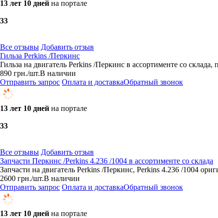
13 лет 10 дней
на портале
3
3
Все отзывы
Добавить отзыв
Гильза Perkins /Перкинс
Гильза на двигатель Perkins /Перкинс в ассортименте со склада
890
грн.
/шт.
В наличии
Отправить запрос
Оплата и доставка
Обратный звонок
13 лет 10 дней
на портале
3
3
Все отзывы
Добавить отзыв
Запчасти Перкинс /Perkins 4.236 /1004 в ассортименте со склада
Запчасти на двигатель Perkins /Перкинс, Perkins 4.236 /1004 о
2600
грн.
/шт.
В наличии
Отправить запрос
Оплата и доставка
Обратный звонок
13 лет 10 дней
на портале