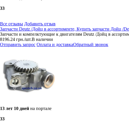
3
3
Все отзывы
Добавить отзыв
Запчасти Deutz /Дойц в ассортименте, Купить запчасти Дойц /De
Запчасти и компелктующие к двигателям Deutz /Дойц в ассорт
8196.24
грн.
/шт.
В наличии
Отправить запрос
Оплата и доставка
Обратный звонок
13 лет 10 дней
на портале
3
3