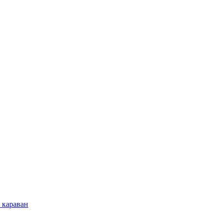
 караван