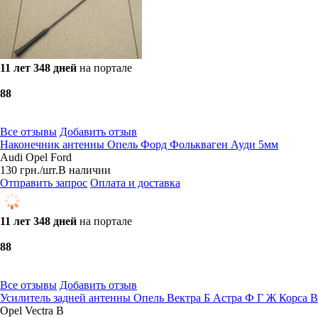
11 лет 348 дней
на портале
8
8
Все отзывы
Добавить отзыв
Наконечник антенны Опель Форд Фолькваген Ауди 5мм
Audi Opel Ford
130
грн.
/шт.
В наличии
Отправить запрос
Оплата и доставка
11 лет 348 дней
на портале
8
8
Все отзывы
Добавить отзыв
Усилитель задней антенны Опель Вектра Б Астра Ф Г Ж Корса В
Opel Vectra B