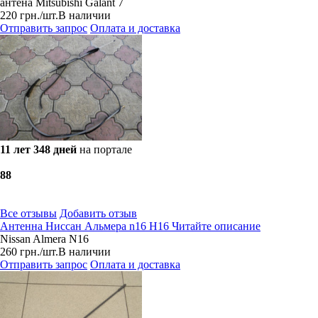
антена Mitsubishi Galant 7
220
грн.
/шт.
В наличии
Отправить запрос
Оплата и доставка
11 лет 348 дней
на портале
8
8
Все отзывы
Добавить отзыв
Антенна Ниссан Альмера n16 Н16 Читайте описание
Nissan Almera N16
260
грн.
/шт.
В наличии
Отправить запрос
Оплата и доставка