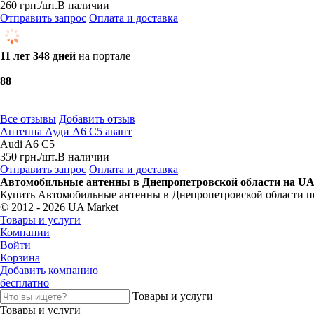
260
грн.
/шт.
В наличии
Отправить запрос
Оплата и доставка
11 лет 348 дней
на портале
8
8
Все отзывы
Добавить отзыв
Антенна Ауди А6 С5 авант
Audi A6 C5
350
грн.
/шт.
В наличии
Отправить запрос
Оплата и доставка
Автомобильные антенны в Днепропетровской области на UA
Купить Автомобильные антенны в Днепропетровской области п
© 2012 - 2026 UA Market
Товары и услуги
Компании
Войти
Корзина
Добавить компанию
бесплатно
Товары и услуги
Товары и услуги