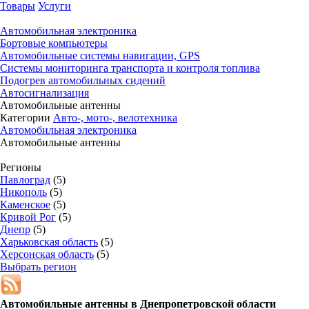
Товары
Услуги
Автомобильная электроника
Бортовые компьютеры
Автомобильные системы навигации, GPS
Системы мониторинга транспорта и контроля топлива
Подогрев автомобильных сидений
Автосигнализация
Автомобильные антенны
Категории
Авто-, мото-, велотехника
Автомобильная электроника
Автомобильные антенны
Регионы
Павлоград
(5)
Никополь
(5)
Каменское
(5)
Кривой Рог
(5)
Днепр
(5)
Харьковская область
(5)
Херсонская область
(5)
Выбрать регион
Автомобильные антенны в
Днепропетровской области