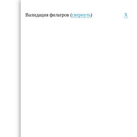
Валидация фильтров (
свернуть
)
X