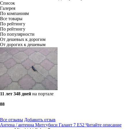
Список
Галерея
По компаниям
Все товары
По рейтингу
По рейтингу
По популярности
От дешевых к дорогим
От дорогих к дешевым
11 лет 348 дней
на портале
8
8
Все отзывы
Добавить отзыв
Антена / антенна Митсубиси Галант 7 Е52 Читайте описание