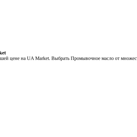
ket
шей цене на UA Market. Выбрать Промывочное масло от множес