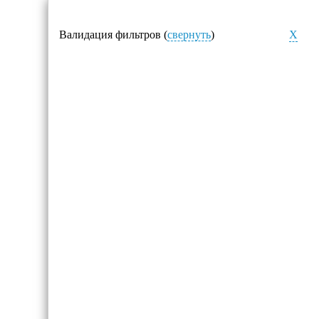
Валидация фильтров (
свернуть
)
X