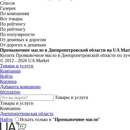
Список
Галерея
По компаниям
Все товары
По рейтингу
По рейтингу
По популярности
От дешевых к дорогим
От дорогих к дешевым
Промывочное масло в Днепропетровской области на UA Mar
Купить Промывочное масло в Днепропетровской области по луч
© 2012 - 2026 UA Market
Товары и услуги
Компании
Войти
Корзина
Добавить компанию
бесплатно
Товары и услуги
Товары и услуги
Компании
Днепропетровская область
Найти
Искать только в "
Промывочное масло
"