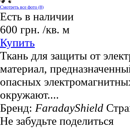
Смотреть все фото (8)
Есть в наличии
600
грн.
/кв. м
Купить
Ткань для защиты от элек
материал, предназначенный
опасных электромагнитных
окружают....
Бренд:
FaradayShield
Стра
Не забудьте поделиться