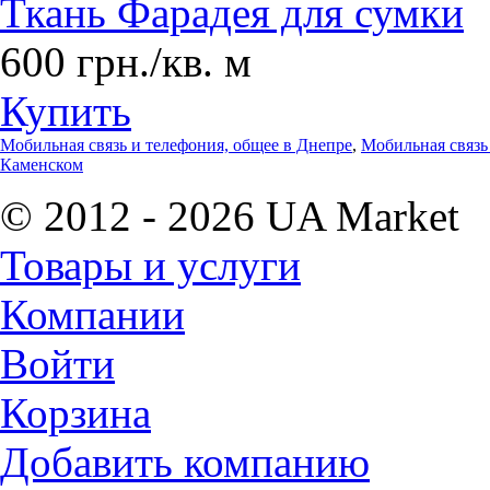
Ткань Фарадея для сумки
600 грн./кв. м
Купить
Мобильная связь и телефония, общее в Днепре
,
Мобильная связь
Каменском
© 2012 - 2026 UA Market
Товары и услуги
Компании
Войти
Корзина
Добавить компанию