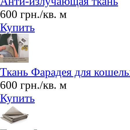
Анти-излучающая ткань
600 грн./кв. м
Купить
Ткань Фарадея для кошель
600 грн./кв. м
Купить