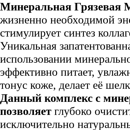
Минеральная Грязевая М
жизненно необходимой эне
стимулирует синтез коллаг
Уникальная запатентованн
использовании минерально
эффективно питает, увлажн
тонус коже, делает её шел
Данный комплекс с мин
позволяет
глубоко очистит
исключительно натуральн