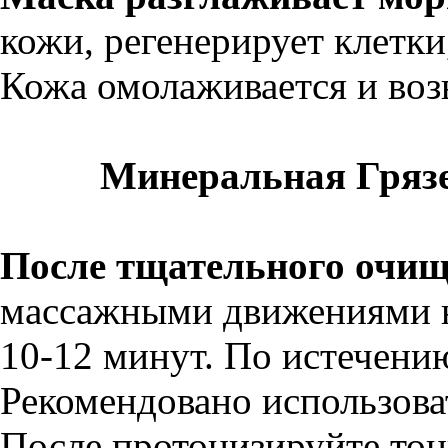
кожи, регенерирует клетки
Кожа омолаживается и воз
Минеральная Гряз
После тщательного очищ
массажными движениями на
10-12 минут. По истечени
Рекомендовано использоват
После протонизируйте тон