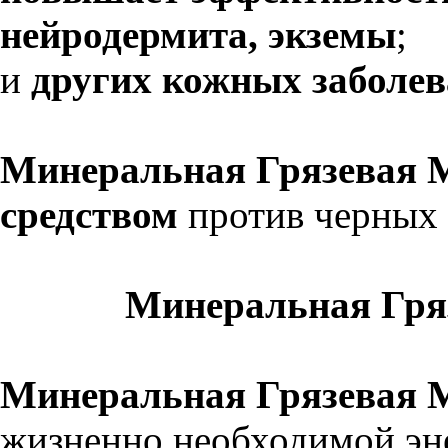
нейродермита, экземы
;
и
других кожных заболе
Минеральная Грязевая 
средством
против черных т
Минеральная Гря
Минеральная Грязевая М
жизненно необходимой эне