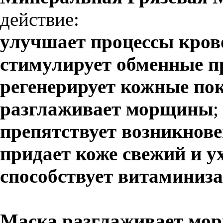
действие:
улучшает процессы кро
стимулирует обменные п
регенерирует кожные по
разглаживает морщины
;
препятствует возникнов
придает коже свежий и 
способствует витаминиз
Маска разглаживает мо