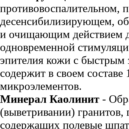
противовоспалительном, п
десенсибилизирующем, о
и очищающим действием д
одновременной стимуляци
эпителия кожи с быстрым 
содержит в своем составе 
микроэлементов.
Минерал Каолинит
- Обр
(выветривании) гранитов, 
содержащих полевые шпат