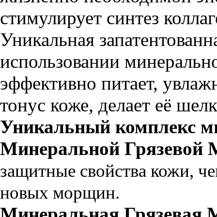
стимулирует синтез коллаг
Уникальная запатентованн
использовании минерально
эффективно питает, увлажн
тонус коже, делает её шел
Уникальный комплекс ми
Минеральной Грязевой М
защитные свойства кожи, ч
новых морщин
.
Минеральная Грязевая 