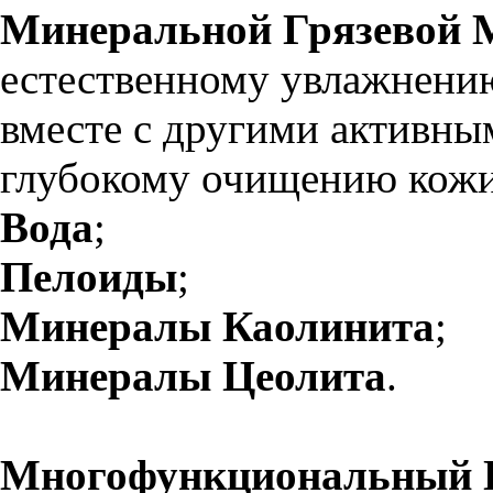
Минеральной Грязевой 
естественному увлажнению
вместе с другими активны
глубокому очищению кожи
Вода
;
Пелоиды
;
Минералы Каолинита
;
Минералы Цеолита
.
Многофункциональный 