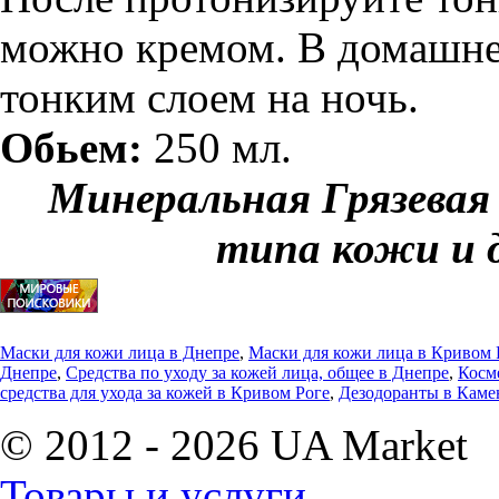
можно кремом. В домашне
тонким слоем на ночь.
Обьем:
250 мл.
Минеральная Грязевая
типа кожи и 
Маски для кожи лица в Днепре
,
Маски для кожи лица в Кривом 
Днепре
,
Средства по уходу за кожей лица, общее в Днепре
,
Косме
средства для ухода за кожей в Кривом Роге
,
Дезодоранты в Каме
© 2012 - 2026 UA Market
Товары и услуги