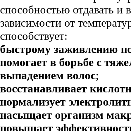
способностью отдавать и 
зависимости от температу
способствует:
быстрому заживлению по
помогает в борьбе с тяж
выпадением волос
;
восстанавливает кислот
нормализует электролит
насыщает организм макр
повышает эффективность