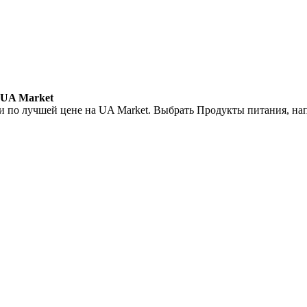
 UA Market
и по лучшей цене на UA Market. Выбрать Продукты питания, на